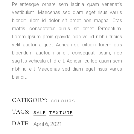
Pellentesque ornare sem lacinia quam venenatis
vestibulum. Maecenas sed diam eget risus varius
blandit ullam id dolor sit amet non magna. Cras
mattis consectetur purus sit amet fermentum.
Lorem Ipsum proin gravida nibh vel id nibh ultricies
velit auctor aliquet. Aenean sollicitudin, lorem quis
bibendum auctor, nisi elit consequat ipsum, nec
sagittis vehicula ut id elit. Aenean eu leo quam sem
nibh id elit Maecenas sed diam eget risus varius
blandit.
CATEGORY:
COLOURS
TAGS:
SALE
TEXTURE
DATE:
April 6, 2021