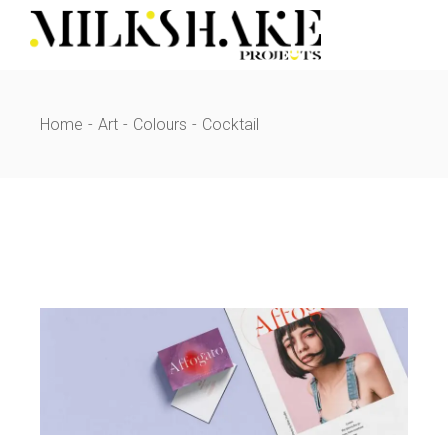
Skip
to
the
content
Home
Art
Colours
Cocktail