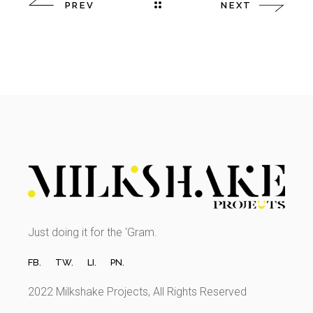
PREV
NEXT
Just doing it for the ‘Gram.
FB.
TW.
LI.
PN.
2022 Milkshake Projects, All Rights Reserved