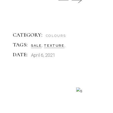
CATEGORY:
COLOURS
TAGS:
SALE
TEXTURE
DATE:
April 6, 2021