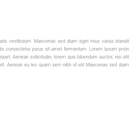
tis vestibulum. Maecenas sed diam eget risus varius blandit
tis consectetur purus sit amet fermentum. Lorem Ipsum proin
aliquet. Aenean sollicitudin, lorem quis bibendum auctor, nisi elit
 elit. Aenean eu leo quam sem nibh id elit Maecenas sed diam