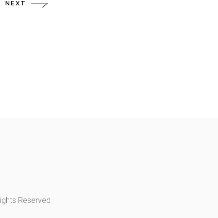
NEXT
Rights Reserved