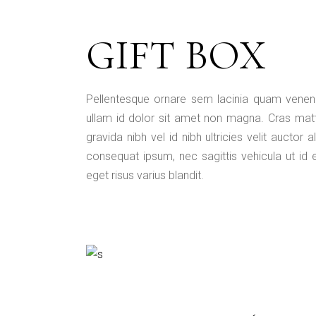
GIFT BOX
Pellentesque ornare sem lacinia quam venena
ullam id dolor sit amet non magna. Cras mat
gravida nibh vel id nibh ultricies velit auctor 
consequat ipsum, nec sagittis vehicula ut id
eget risus varius blandit.